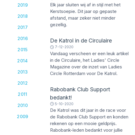
Elk jaar sluiten wij af in stijl met het
2019
Kerstsoepie. Dit jaar op gepaste
2018
afstand, maar zeker niet minder
gezellig.
2017
2016
De Katrol in de Circulaire
7-12-2020
2015
Vandaag verscheen er een leuk artikel
in de Circulaire, het Ladies' Circle
2014
Magazine over de inzet van Ladies
2013
Circle Rotterdam voor De Katrol.
2012
Rabobank Club Support
2011
bedankt!
5-10-2020
2010
De Katrol was dit jaar in de race voor
2009
de Rabobank Club Support en konden
rekenen op een mooie geldprijs.
Rabobank-leden bedankt voor jullie