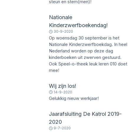
steun en stem(men)!
Nationale
Kinderzwerfboekendag!
30-9-2020
Op woensdag 30 september is het
Nationale Kinderzwerfboekdag. In heel
Nederland worden op deze dag
kinderboeken uit zwerven gestuurd.
Ook Speel-o-theek leuk leren 010 doet
mee!
Wij zijn los!
14-9-2020
Gelukkig nieuw werkjaar!
Jaarafsluiting De Katrol 2019-
2020
9-7-2020